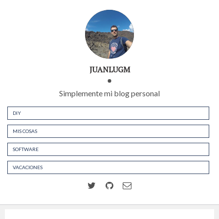
JUANLUGM
Simplemente mi blog personal
DIY
MIS COSAS
SOFTWARE
VACACIONES