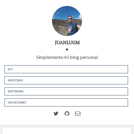
JUANLUGM
Simplemente mi blog personal
DIY
MIS COSAS
SOFTWARE
VACACIONES