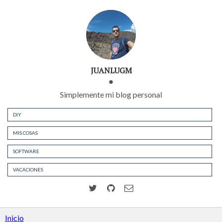
JUANLUGM
Simplemente mi blog personal
DIY
MIS COSAS
SOFTWARE
VACACIONES
Inicio